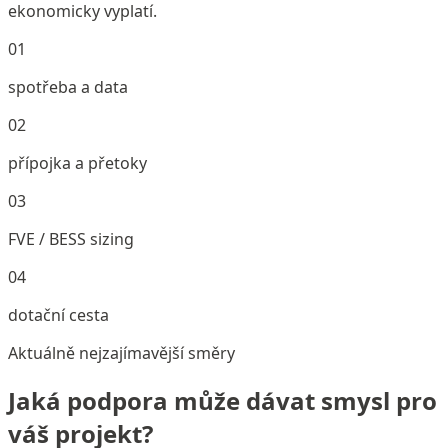
ekonomicky vyplatí.
01
spotřeba a data
02
přípojka a přetoky
03
FVE / BESS sizing
04
dotační cesta
Aktuálně nejzajímavější směry
Jaká podpora může dávat smysl pro
váš projekt?