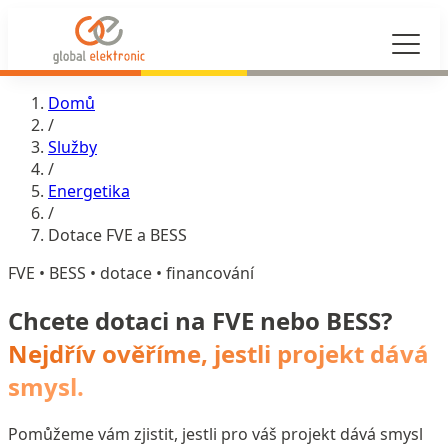
Domů
/
Služby
/
Energetika
/
Dotace FVE a BESS
FVE • BESS • dotace • financování
Chcete dotaci na FVE nebo BESS?
Nejdřív ověříme, jestli projekt dává
smysl.
Pomůžeme vám zjistit, jestli pro váš projekt dává smysl