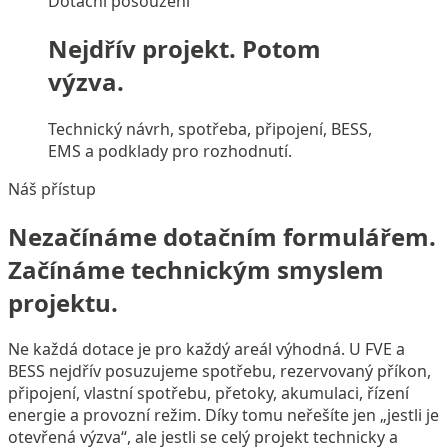
Dotační posouzení
Nejdřív projekt. Potom
výzva.
Technický návrh, spotřeba, připojení, BESS,
EMS a podklady pro rozhodnutí.
Náš přístup
Nezačínáme dotačním formulářem.
Začínáme technickým smyslem
projektu.
Ne každá dotace je pro každý areál výhodná. U FVE a
BESS nejdřív posuzujeme spotřebu, rezervovaný příkon,
připojení, vlastní spotřebu, přetoky, akumulaci, řízení
energie a provozní režim. Díky tomu neřešíte jen „jestli je
otevřená výzva“, ale jestli se celý projekt technicky a