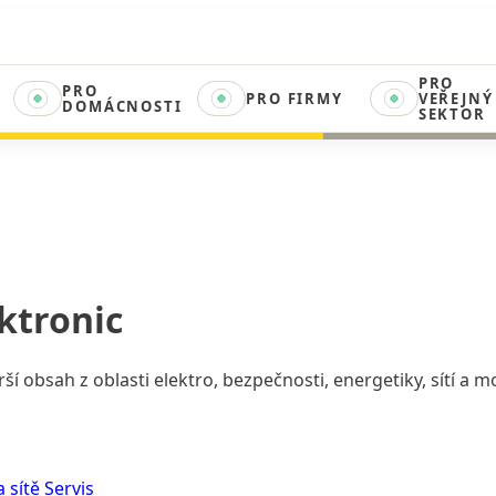
PRO
PRO
PRO FIRMY
VEŘEJNÝ
DOMÁCNOSTI
SEKTOR
ktronic
irší obsah z oblasti elektro, bezpečnosti, energetiky, sítí a
a sítě
Servis