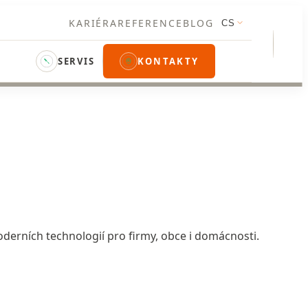
KARIÉRA
REFERENCE
BLOG
CS
SERVIS
KONTAKTY
 moderních technologií pro firmy, obce i domácnosti.